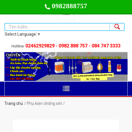
0982888757
Select Language
▼
02462929829 - 0982 888 757 - 084 747 3333
Hotline:
Trang chủ
Phụ kiện chống sét