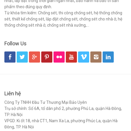
nhất, lắp đặt trong thời gian ngắn nhất, bảo hành và bảo trì sản
phẩm theo đúng quy định.
Từ khóa tìm kiếm: Chống sét, thi công chống sét, hệ thống chống
sét, thiết kế chống sét, lắp đặt chống sét, chống sét cho nhà ở, hệ
thống chống sét nhà ở, chống sét nhà xưởng,...
Follow Us
Liên hệ
Công Ty TNHH Đầu Tư Thương Mại Bảo Uyên
Trụ sở chính: Số 6A, tổ dân phố 2, phường Phú La, quận Hà Đông,
TP. Hà Nội
VPGD: Ki ốt 18, nhà CT1, Nam Xa La, phường Phúc La, quận Hà
Đông, TP. Hà Nội