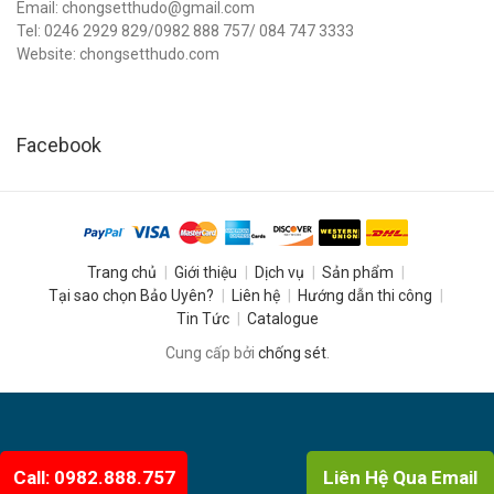
Email: chongsetthudo@gmail.com
Tel: 0246 2929 829/0982 888 757/ 084 747 3333
Website: chongsetthudo.com
Facebook
Trang chủ
Giới thiệu
Dịch vụ
Sản phẩm
Tại sao chọn Bảo Uyên?
Liên hệ
Hướng dẫn thi công
Tin Tức
Catalogue
Cung cấp bởi
chống sét
.
Call: 0982.888.757
Liên Hệ Qua Email