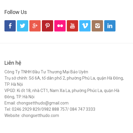
Follow Us
Liên hệ
Công Ty TNHH Đầu Tư Thương Mại Bảo Uyên
Trụ sở chính: Số 6A, tổ dân phố 2, phường Phú La, quận Hà Đông,
TP. Hà Nội
VPGD: Ki ốt 18, nhà CT1, Nam Xa La, phường Phúc La, quận Hà
Đông, TP. Hà Nội
Email: chongsetthudo@gmail.com
Tel: 0246 2929 829/0982 888 757/ 084 747 3333
Website: chongsetthudo.com