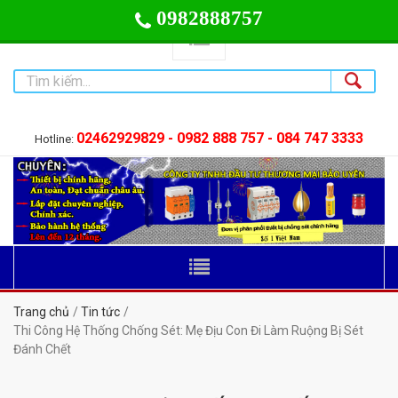
0982888757
02462929829 - 0982 888 757 - 084 747 3333
Hotline:
Trang chủ
Tin tức
Thi Công Hệ Thống Chống Sét: Mẹ Địu Con Đi Làm Ruộng Bị Sét
Đánh Chết