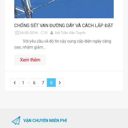
CHỐNG SÉT VAN ĐƯỜNG DÂY VÀ CÁCH LẮP ĐẶT
24-03-2016
0
bởi Trần Văn Tuynh
Với yêu cầu về độ tin cậy cung cấp điện ngày càng
cao, nhằm giảm...
Xem thêm
...
1
6
7
8
VẬN CHUYỂN MIỄN PHÍ