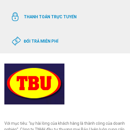
THANH TOÁN TRỰC TUYẾN
ĐỔI TRẢ MIỄN PHÍ
Với mục tiêu: “sự hài lòng của khách hàng là thành công của doanh
nghiệp”, Công ty TNHH đầu tư thương mại Bảo Uyên luôn cung cấp