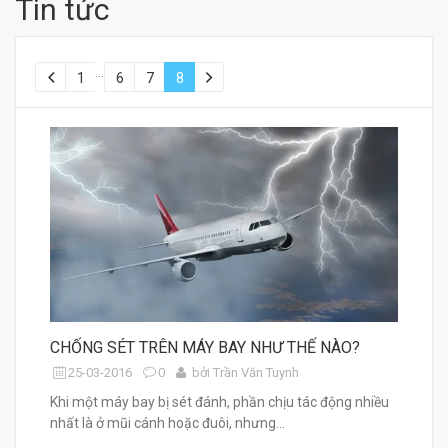
Tin tức
...
1
6
7
8
CHỐNG SÉT TRÊN MÁY BAY NHƯ THẾ NÀO?
25-03-2016
0
bởi Trần Văn Tuynh
Khi một máy bay bị sét đánh, phần chịu tác động nhiều
nhất là ở mũi cánh hoặc đuôi, nhưng...