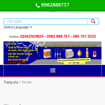
0982888757
Select Language
▼
02462929829 - 0982 888 757 - 084 747 3333
Hotline:
Trang chủ
Tin tức